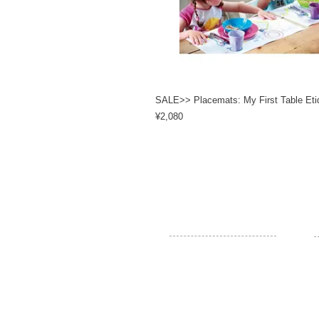
SALE>> Placemats: My First Table Eti
Price
¥2,080
カスタマーサービス
お問い合わせ
ご利用規約
プライバシーポリシー
特定取引法に基づく表示